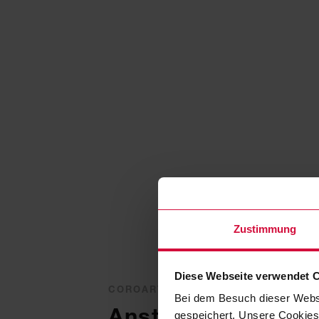
Zustimmung
Diese Webseite verwendet 
COROART
Bei dem Besuch dieser Webs
Anstehende Highl
gespeichert. Unsere Cookies,