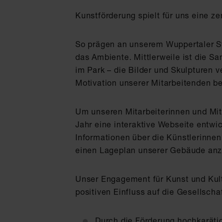
Kunstförderung spielt für uns eine z
So prägen an unserem Wuppertaler St
das Ambiente. Mittlerweile ist die 
im Park – die Bilder und Skulpturen v
Motivation unserer Mitarbeitenden be
Um unseren Mitarbeiterinnen und Mit
Jahr eine interaktive Webseite entwi
Informationen über die Künstlerinnen
einen Lageplan unserer Gebäude anze
Unser Engagement für Kunst und Kultu
positiven Einfluss auf die Gesellsch
Durch die Förderung hochkaräti