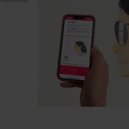
n Website vorstellen.