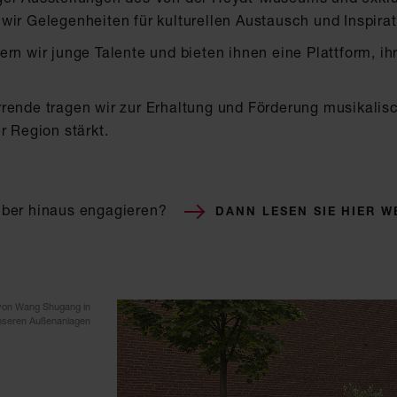
wir Gelegenheiten für kulturellen Austausch und Inspira
rn wir junge Talente und bieten ihnen eine Plattform, ih
rende tragen wir zur Erhaltung und Förderung musikalisc
r Region stärkt.
über hinaus engagieren?
DANN LESEN SIE HIER W
 von Wang Shugang in
nseren Außenanlagen