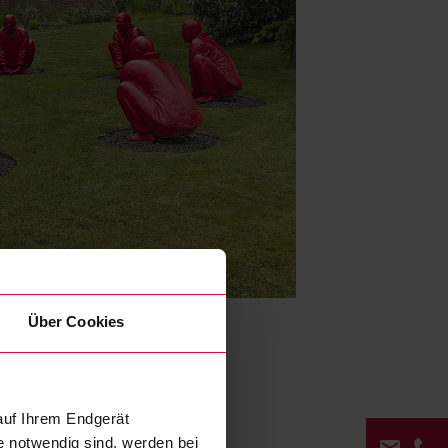
Über Cookies
auf Ihrem Endgerät
e notwendig sind, werden bei