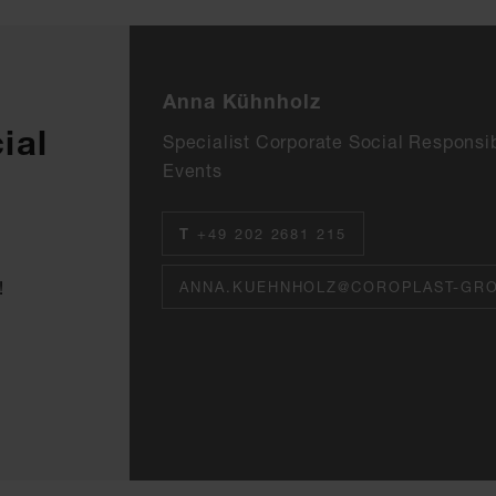
Anna Kühnholz
ial
Specialist Corporate Social Responsib
Events
T
+49 202 2681 215
!
ANNA.KUEHNHOLZ@COROPLAST-GR