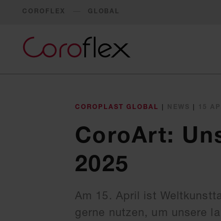
COROFLEX
GLOBAL
COROPLAST GLOBAL
|
NEWS
|
15 AP
CoroArt: Uns
2025
Am 15. April ist Weltkunstt
gerne nutzen, um unsere la