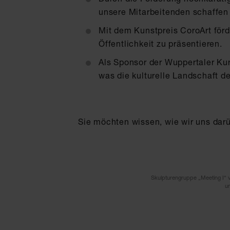
unsere Mitarbeitenden schaffen 
Mit dem Kunstpreis CoroArt förde
Öffentlichkeit zu präsentieren.
Als Sponsor der Wuppertaler Kur
was die kulturelle Landschaft de
Sie möchten wissen, wie wir uns dar
Skulpturengruppe „Meeting I“
u