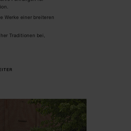
tion.
re Werke einer breiteren
her Traditionen bei,
EITER