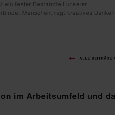
t ein fester Bestandteil unserer
erbindet Menschen, regt kreatives Denke
ALLE BEITRÄGE
tion im Arbeitsumfeld und d