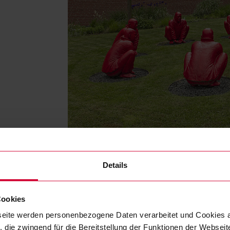
Details
Cookies
eite werden personenbezogene Daten verarbeitet und Cookies 
ights
 die zwingend für die Bereitstellung der Funktionen der Webseit