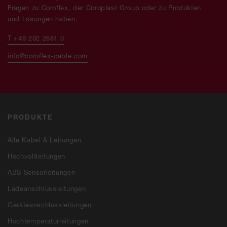
Fragen zu Coroflex, der Coroplast Group oder zu Produkten
und Lösungen haben.
T +49 202 2681 0
info@coroflex-cable.com
PRODUKTE
Alle Kabel & Leitungen
Hochvoltleitungen
ABS Sensorleitungen
Ladeanschlussleitungen
Geräteanschlussleitungen
Hochtemperaturleitungen