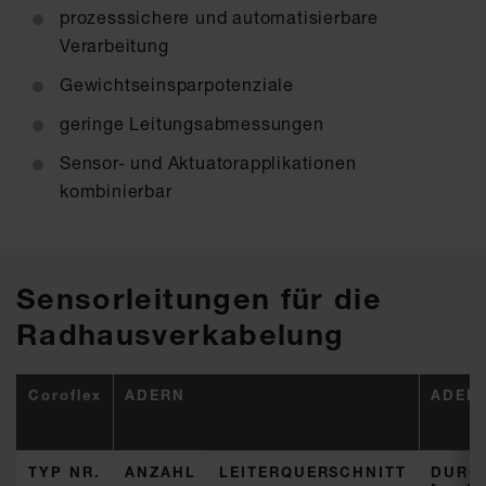
prozesssichere und automatisierbare
Verarbeitung
Gewichtseinsparpotenziale
geringe Leitungsabmessungen
Sensor- und Aktuatorapplikationen
kombinierbar
Sensorleitungen für die
Radhausverkabelung
Coroflex
ADERN
ADER
TYP NR.
ANZAHL
LEITERQUERSCHNITT
DURC