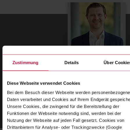
Zustimmung
Details
Über Cookie
Felix Dieckmann
Global Key Account Manager
Diese Webseite verwendet Cookies
Bei dem Besuch dieser Webseite werden personenbezogene
T
+49 202 2681 789
Daten verarbeitet und Cookies auf Ihrem Endgerät gespeiche
Unsere Cookies, die zwingend für die Bereitstellung der
ZUM KONTAKTFORMULAR
Funktionen der Webseite notwendig sind, werden bei der
Nutzung der Webseite auf jeden Fall gesetzt. Cookies von
Drittanbietern für Analyse- oder Trackingzwecke (Google