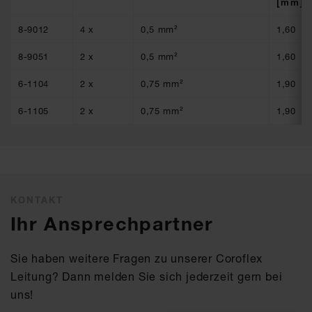
[mm]
8-9012
4 x
0,5 mm²
1,60
8-9051
2 x
0,5 mm²
1,60
6-1104
2 x
0,75 mm²
1,90
6-1105
2 x
0,75 mm²
1,90
KONTAKT
Ihr Ansprechpartner
Sie haben weitere Fragen zu unserer Coroflex
Leitung? Dann melden Sie sich jederzeit gern bei
uns!