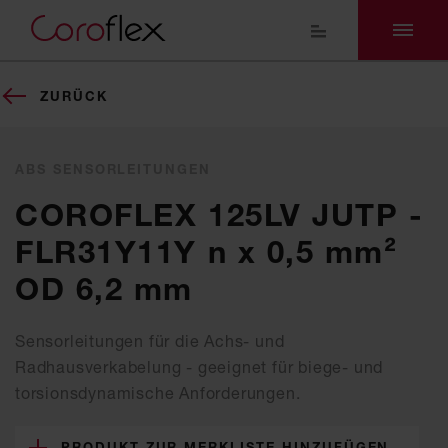
ZURÜCK
ABS SENSORLEITUNGEN
COROFLEX 125LV JUTP -
FLR31Y11Y n x 0,5 mm²
OD 6,2 mm
Sensorleitungen für die Achs- und
Radhausverkabelung - geeignet für biege- und
torsionsdynamische Anforderungen.
PRODUKT ZUR MERKLISTE HINZUFÜGEN