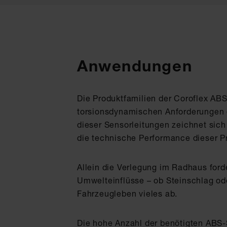
Anwendungen
Die Produktfamilien der Coroflex ABS
torsionsdynamischen Anforderungen d
dieser Sensorleitungen zeichnet sic
die technische Performance dieser Pr
Allein die Verlegung im Radhaus for
Umwelteinflüsse – ob Steinschlag od
Fahrzeugleben vieles ab.
Die hohe Anzahl der benötigten ABS-