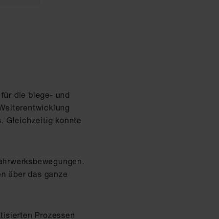
für die biege- und
Weiterentwicklung
. Gleichzeitig konnte
 Fahrwerksbewegungen.
en über das ganze
tisierten Prozessen