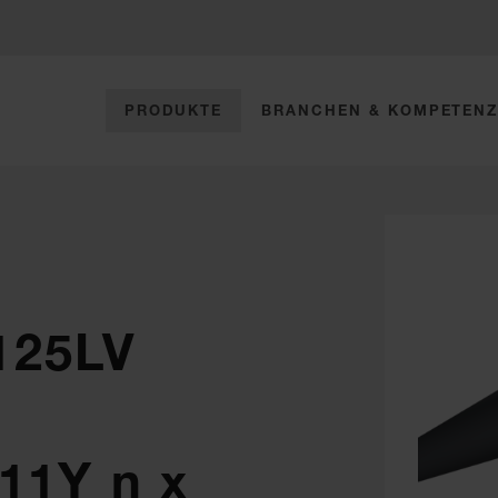
PRODUKTE
BRANCHEN & KOMPETEN
125LV
11Y n x