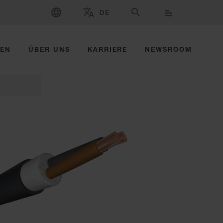
SPRACHE WÄHLEN
DE
WÄHLEN SIE MARKE UND LAND AUS
SUCHE
ZEN
ÜBER UNS
KARRIERE
NEWSROOM