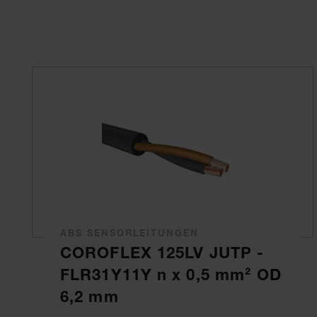
ABS SENSORLEITUNGEN
COROFLEX 125LV JUTP -
FLR31Y11Y n x 0,5 mm² OD
6,2 mm