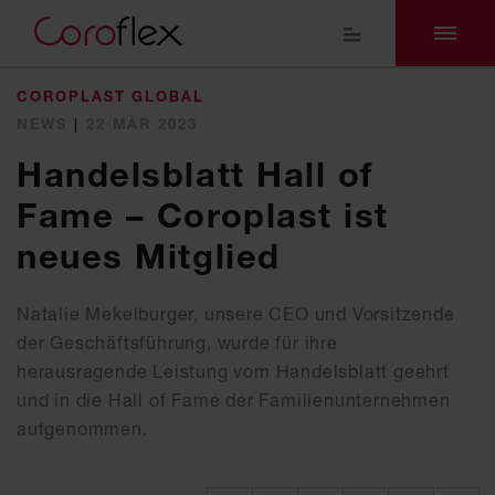
COROPLAST GLOBAL
NEWS
|
22 MÄR 2023
Handelsblatt Hall of
Fame – Coroplast ist
neues Mitglied
Natalie Mekelburger, unsere CEO und Vorsitzende
der Geschäftsführung, wurde für ihre
herausragende Leistung vom Handelsblatt geehrt
und in die Hall of Fame der Familienunternehmen
aufgenommen.