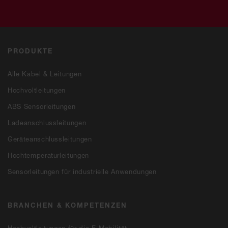
PRODUKTE
Alle Kabel & Leitungen
Hochvoltleitungen
ABS Sensorleitungen
Ladeanschlussleitungen
Geräteanschlussleitungen
Hochtemperaturleitungen
Sensorleitungen für industrielle Anwendungen
BRANCHEN & KOMPETENZEN
Hochvoltleitungen für die E-Mobilität