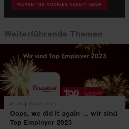
MARKETING COOKIES AKZEPTIEREN
Weiterführende Themen
NEWS
|
18 JAN 2023
Oops, we did it again … wir sind
Top Employer 2023