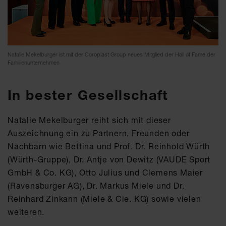
Natalie Mekelburger ist mit der Coroplast Group neues Mitglied der Hall of Fame der
Familienunternehmen
In bester Gesellschaft
Natalie Mekelburger reiht sich mit dieser
Auszeichnung ein zu Partnern, Freunden oder
Nachbarn wie Bettina und Prof. Dr. Reinhold Würth
(Würth-Gruppe), Dr. Antje von Dewitz (VAUDE Sport
GmbH & Co. KG), Otto Julius und Clemens Maier
(Ravensburger AG), Dr. Markus Miele und Dr.
Reinhard Zinkann (Miele & Cie. KG) sowie vielen
weiteren.