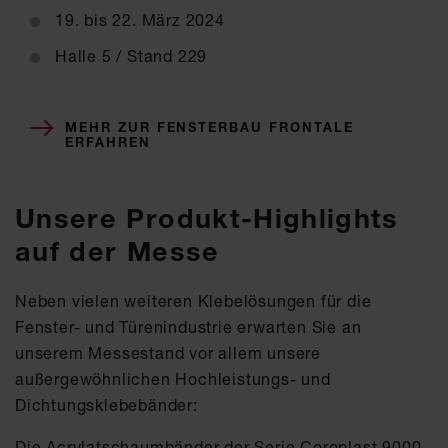
19. bis 22. März 2024
Halle 5 / Stand 229
MEHR ZUR FENSTERBAU FRONTALE
ERFAHREN
Unsere Produkt-Highlights
auf der Messe
Neben vielen weiteren Klebelösungen für die
Fenster- und Türenindustrie erwarten Sie an
unserem Messestand vor allem unsere
außergewöhnlichen Hochleistungs- und
Dichtungsklebebänder:
Die Acrylatschaumbänder der Serie Coroplast 9000