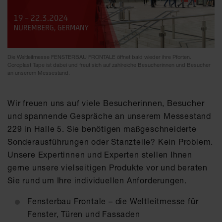
Die Weltleitmesse FENSTERBAU FRONTALE öffnet bald wieder ihre Pforten.
Coroplast Tape ist dabei und freut sich auf zahlreiche Besucherinnen und Besucher
an unserem Messestand.
Wir freuen uns auf viele Besucherinnen, Besucher
und spannende Gespräche an unserem Messestand
229 in Halle 5. Sie benötigen maßgeschneiderte
Sonderausführungen oder Stanzteile? Kein Problem.
Unsere Expertinnen und Experten stellen Ihnen
gerne unsere vielseitigen Produkte vor und beraten
Sie rund um Ihre individuellen Anforderungen.
Fensterbau Frontale – die Weltleitmesse für
Fenster, Türen und Fassaden