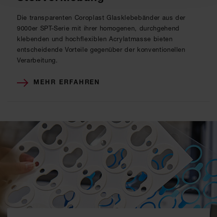
Die transparenten Coroplast Glasklebebänder aus der
9000er SPT-Serie mit ihrer homogenen, durchgehend
klebenden und hochflexiblen Acrylatmasse bieten
entscheidende Vorteile gegenüber der konventionellen
Verarbeitung.
MEHR ERFAHREN