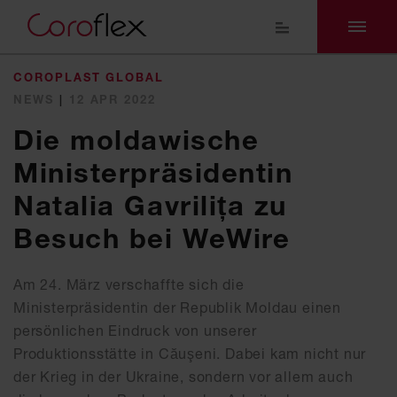
COROPLAST GLOBAL
NEWS
|
12 APR 2022
Die moldawische
Ministerpräsidentin
Natalia Gavrilița zu
Besuch bei WeWire
Am 24. März verschaffte sich die
Ministerpräsidentin der Republik Moldau einen
persönlichen Eindruck von unserer
Produktionsstätte in Căuşeni. Dabei kam nicht nur
der Krieg in der Ukraine, sondern vor allem auch