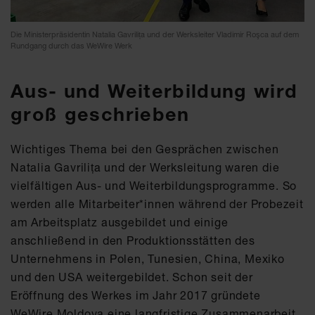
Die Ministerpräsidentin Natalia Gavrilița und der Werksleiter Vladimir Roşca auf dem
Rundgang durch das WeWire Werk
Aus- und Weiterbildung wird
groß geschrieben
Wichtiges Thema bei den Gesprächen zwischen
Natalia Gavrilița und der Werksleitung waren die
vielfältigen Aus- und Weiterbildungsprogramme. So
werden alle Mitarbeiter*innen während der Probezeit
am Arbeitsplatz ausgebildet und einige
anschließend in den Produktionsstätten des
Unternehmens in Polen, Tunesien, China, Mexiko
und den USA weitergebildet. Schon seit der
Eröffnung des Werkes im Jahr 2017 gründete
WeWire Moldova eine langfristige Zusammenarbeit