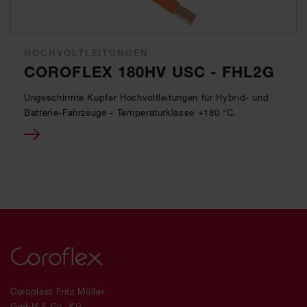
HOCHVOLTLEITUNGEN
COROFLEX 180HV USC - FHL2G
Ungeschirmte Kupfer Hochvoltleitungen für Hybrid- und
Batterie-Fahrzeuge - Temperaturklasse +180 °C.
Coroplast Fritz Müller
GmbH & Co. KG