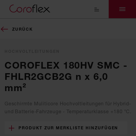
ZURÜCK
HOCHVOLTLEITUNGEN
COROFLEX 180HV SMC -
FHLR2GCB2G n x 6,0
mm²
Geschirmte Muliticore Hochvoltleitungen für Hybrid-
und Batterie-Fahrzeuge - Temperaturklasse +180 °C.
PRODUKT ZUR MERKLISTE HINZUFÜGEN