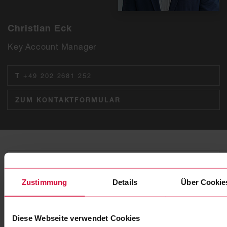
Christian Eck
Key Account Manager
T
+49 202 2681 252
ZUM KONTAKTFORMULAR
Zustimmung
Details
Über Cookie
Diese Webseite verwendet Cookies