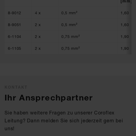
[mm]
8-9012
4 x
0,5 mm²
1,60
8-9051
2 x
0,5 mm²
1,60
6-1104
2 x
0,75 mm²
1,90
6-1105
2 x
0,75 mm²
1,90
KONTAKT
Ihr Ansprechpartner
Sie haben weitere Fragen zu unserer Coroflex
Leitung? Dann melden Sie sich jederzeit gern bei
uns!