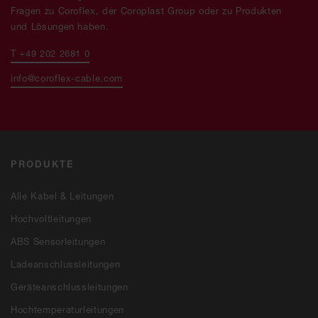
Fragen zu Coroflex, der Coroplast Group oder zu Produkten
und Lösungen haben.
T +49 202 2681 0
info@coroflex-cable.com
PRODUKTE
Alle Kabel & Leitungen
Hochvoltleitungen
ABS Sensorleitungen
Ladeanschlussleitungen
Geräteanschlussleitungen
Hochtemperaturleitungen