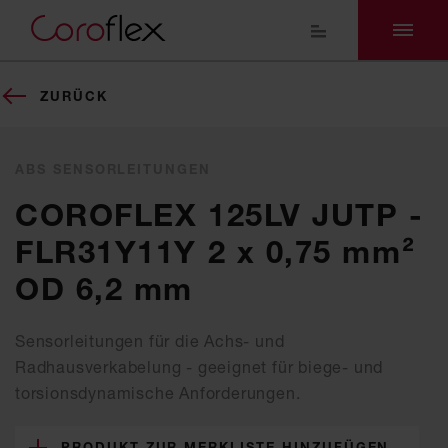
ZURÜCK
ABS SENSORLEITUNGEN
COROFLEX 125LV JUTP -
FLR31Y11Y 2 x 0,75 mm²
OD 6,2 mm
Sensorleitungen für die Achs- und
Radhausverkabelung - geeignet für biege- und
torsionsdynamische Anforderungen.
PRODUKT ZUR MERKLISTE HINZUFÜGEN