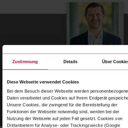
Zustimmung
Details
Über Cookie
Felix Dieckmann
Global Key Account Manager
Diese Webseite verwendet Cookies
Bei dem Besuch dieser Webseite werden personenbezogene
T
+49 202 2681 789
Daten verarbeitet und Cookies auf Ihrem Endgerät gespeiche
Unsere Cookies, die zwingend für die Bereitstellung der
ZUM KONTAKTFORMULAR
Funktionen der Webseite notwendig sind, werden bei der
Nutzung der Webseite auf jeden Fall gesetzt. Cookies von
Drittanbietern für Analyse- oder Trackingzwecke (Google