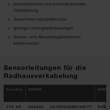
prozesssichere und automatisierbare
Verarbeitung
Gewichtseinsparpotenziale
geringe Leitungsabmessungen
Sensor- und Aktuatorapplikationen
kombinierbar
Sensorleitungen für die
Radhausverkabelung
Coroflex
ADERN
ADER
TYP NR.
ANZAHL
LEITERQUERSCHNITT
DURC