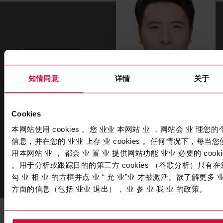
知情同意
详情
关于
Andy Wang
Cookies
Sales Manager
本网站使用 cookies 。您 业业 本网站 业 ，网站会 业 理您的
信息，并在您的 业业 上存 业 cookies 。任何情况下，每当您
T
+86 15050283797
用本网站 业 ， 都会 业 置 业 提供网站功能 业业 必要的 cooki
。用于分析或跟踪目的的第三方 cookies （谷歌分析）只有在
SEND EMAIL
勾 业 相 业 的方框并点 业 “ 允 业”业 才被激活。欲了解更多 
方面的信息（包括 业业 退出）， 业 参 业 我 业 的政策。