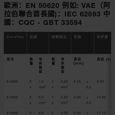
歐洲：EN 50620 例如: VAE（阿
拉伯聯合酋長國)：IEC 62893 中
國：CQC - GBT 33594
Coroflex
芯线
控制线芯
芯线
外护套
型号
数
导
数
导
直径
直径 [mm
量
体
量
体
[mm]
截
截
面
面
8-2900
3
1.5
1
0.50
3.15
±
9.00
±
x
mm²
x
mm²
0.2
0.
8-2900
3
6.0
1
0.50
5.00
±
13.90
±
x
mm²
x
mm²
0.2
0.
8-2900
5
6.0
2
0.50
5.00
±
17.10
±