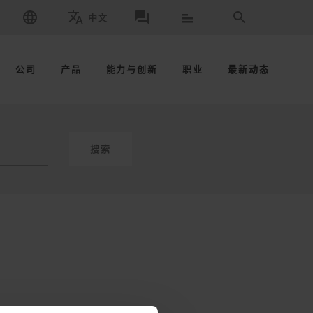
中文
请选择品牌和国家
取得联系
搜索
请选择语言
公司
产品
能力与创新
职业
最新动态
搜索