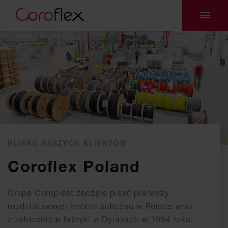
BLISKO NASZYCH KLIENTÓW
Coroflex Poland
Grupa Coroplast zaczęła pisać pierwszy
rozdział swojej historii sukcesu w Polsce wraz
z założeniem fabryki w Dylakach w 1994 roku.