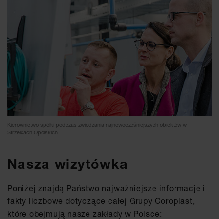
Kierownictwo spółki podczas zwiedzania najnowocześniejszych obiektów w
Strzelcach Opolskich
Nasza wizytówka
Poniżej znajdą Państwo najważniejsze informacje i
fakty liczbowe dotyczące całej Grupy Coroplast,
które obejmują nasze zakłady w Polsce: