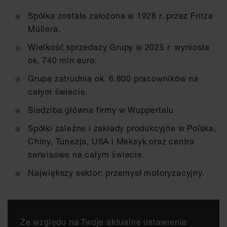
Spółka została założona w 1928 r. przez Fritza
Müllera.
Wielkość sprzedaży Grupy w 2025 r. wyniosła
ok. 740 mln euro.
Grupa zatrudnia ok. 6.800 pracowników na
całym świecie.
Siedziba główna firmy w Wuppertalu
Spółki zależne i zakłady produkcyjne w Polska,
Chiny, Tunezja, USA i Meksyk oraz centra
serwisowe na całym świecie.
Największy sektor: przemysł motoryzacyjny.
Ze względu na Twoje aktualne ustawienia