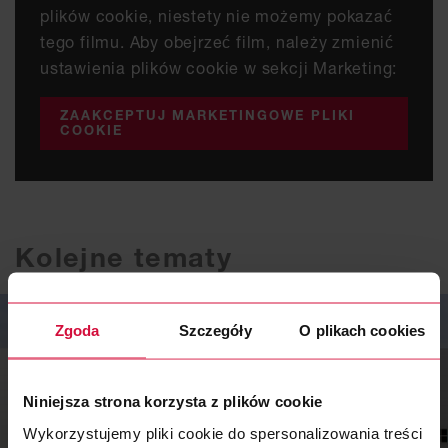
plików cookie, niestety nie możemy pokazać
tego filmu. Aby obejrzeć film, należy zmienić
ustawienia plików cookie w sekcji Marketing:
ZAAKCEPTUJ MARKETINGOWE PLIKI
COOKIE
Kolejne tematy
Zgoda
Szczegóły
O plikach cookies
Niniejsza strona korzysta z plików cookie
Wykorzystujemy pliki cookie do spersonalizowania treści