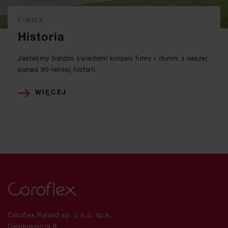
FIRMA
Historia
Jesteśmy bardzo świadomi korzeni firmy i dumni z naszej
ponad 90-letniej historii.
WIĘCEJ
Coroflex Poland sp. z o.o. sp.k.
Ciepłownicza 8