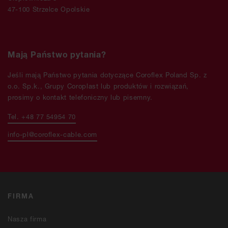
47-100 Strzelce Opolskie
Mają Państwo pytania?
Jeśli mają Państwo pytania dotyczące Coroflex Poland Sp. z
o.o. Sp.k., Grupy Coroplast lub produktów i rozwiązań,
prosimy o kontakt telefoniczny lub pisemny.
Tel. +48 77 54954 70
info-pl@coroflex-cable.com
FIRMA
Nasza firma