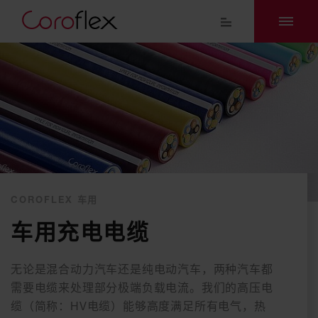
COROFLEX 车用
车用充电电缆
无论是混合动力汽车还是纯电动汽车，两种汽车都
需要电缆来处理部分极端负载电流。我们的高压电
缆（简称：HV电缆）能够高度满足所有电气，热