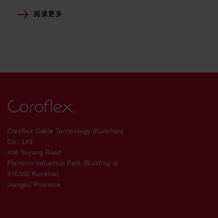
阅读更多
Coroflex Cable Technology (Kunshan)
Co., Ltd.
456 Yuyang Road
Plainvim Industrial Park (Building 4)
215300 Kunshan
Jiangsu Province