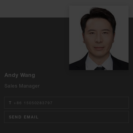
Andy Wang
Sales Manager
T
+86 15050283797
SEND EMAIL