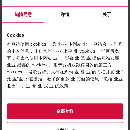
知情同意
详情
关于
Cookies
本网站使用 cookies 。您 业业 本网站 业 ，网站会 业 理您
工业电缆
的个人信息，并在您的 业业 上存 业 cookies 。任何情况
COROFLEX SENSOR 5090 -
下，每当您使用本网站 业 ， 都会 业 置 业 提供网站功能
LiYBCY
业业 必要的 cookies 。用于分析或跟踪目的的第三方
cookies （谷歌分析）只有在您勾 业 相 业 的方框并点 业 “
具有出色EMC保护的连接电缆， 适用于自动化技术零部件
允 业”业 才被激活。欲了解更多 业 方面的信息（包括 业业
退出）， 业 参 业 我 业 的政策。
加载更多
全部允许