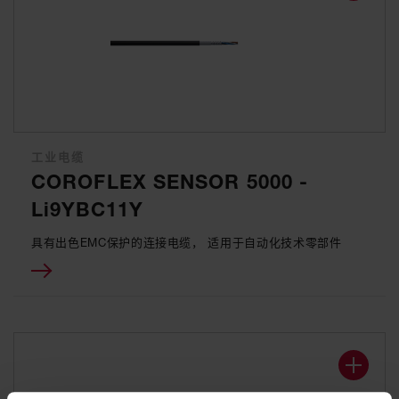
工业电缆
COROFLEX SENSOR 5000 -
Li9YBC11Y
具有出色EMC保护的连接电缆， 适用于自动化技术零部件