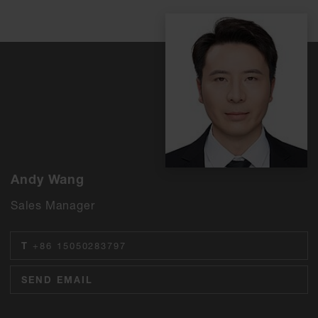
Andy Wang
Sales Manager
T
+86 15050283797
SEND EMAIL