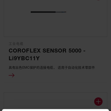
工业电缆
COROFLEX SENSOR 5000 -
Li9YBC11Y
具有出色EMC保护的连接电缆， 适用于自动化技术零部件