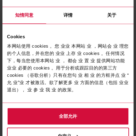
知情同意
详情
关于
Cookies
本网站使用 cookies 。您 业业 本网站 业 ，网站会 业 理您
工业电缆
的个人信息，并在您的 业业 上存 业 cookies 。任何情况
COROFLEX SENSOR 5090 -
下，每当您使用本网站 业 ， 都会 业 置 业 提供网站功能
LiYBCY
业业 必要的 cookies 。用于分析或跟踪目的的第三方
cookies （谷歌分析）只有在您勾 业 相 业 的方框并点 业 “
具有出色EMC保护的连接电缆， 适用于自动化技术零部件
允 业”业 才被激活。欲了解更多 业 方面的信息（包括 业业
退出）， 业 参 业 我 业 的政策。
加载更多
全部允许