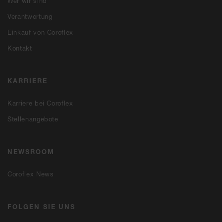
Wer wir sind
Verantwortung
Einkauf von Coroflex
Kontakt
KARRIERE
Karriere bei Coroflex
Stellenangebote
NEWSROOM
Coroflex News
FOLGEN SIE UNS