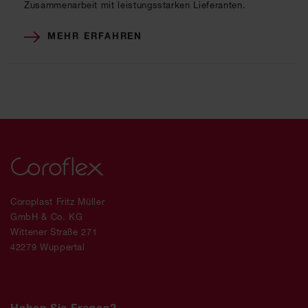
Zusammenarbeit mit leistungsstarken Lieferanten.
MEHR ERFAHREN
Coroplast Fritz Müller
GmbH & Co. KG
Wittener Straße 271
42279 Wuppertal
Haben Sie Fragen?